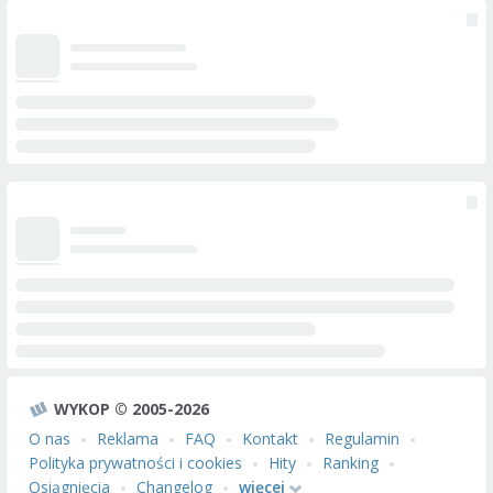
WYKOP © 2005-2026
O nas
Reklama
FAQ
Kontakt
Regulamin
Polityka prywatności i cookies
Hity
Ranking
Osiągnięcia
Changelog
więcej