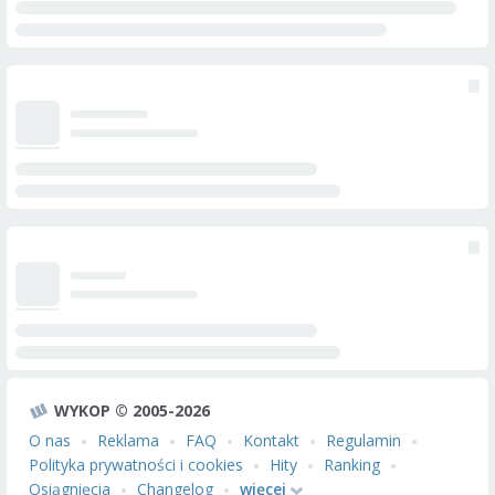
WYKOP © 2005-2026
O nas
Reklama
FAQ
Kontakt
Regulamin
Polityka prywatności i cookies
Hity
Ranking
Osiągnięcia
Changelog
więcej