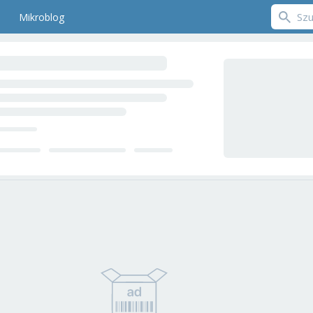
Mikroblog