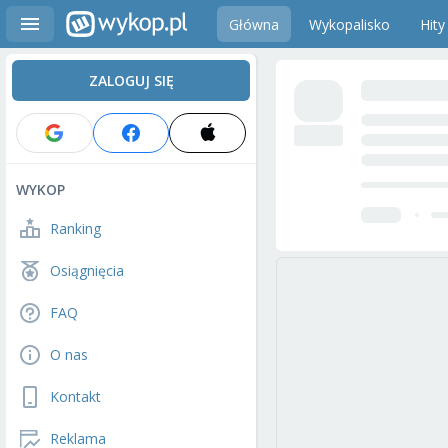
Główna
Wykopalisko
Hity
ZALOGUJ SIĘ
WYKOP
Ranking
Osiągnięcia
FAQ
O nas
Kontakt
Reklama