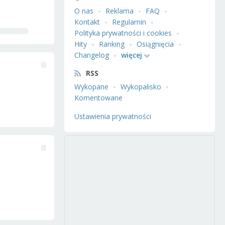
O nas
Reklama
FAQ
Kontakt
Regulamin
Polityka prywatności i cookies
Hity
Ranking
Osiągnięcia
Changelog
więcej
RSS
Wykopane
Wykopalisko
Komentowane
Ustawienia prywatności