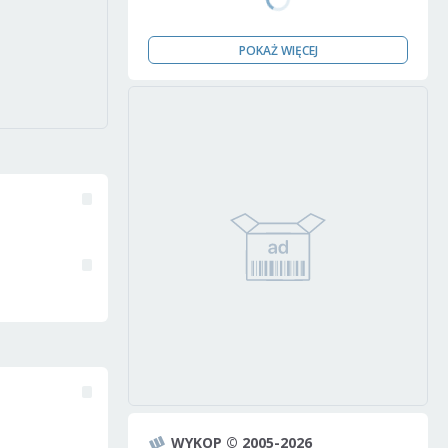
POKAŻ WIĘCEJ
WYKOP © 2005-2026