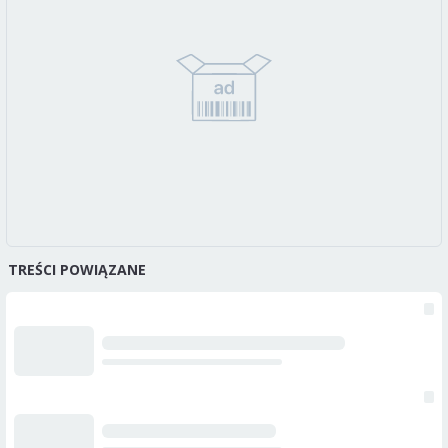
TREŚCI POWIĄZANE