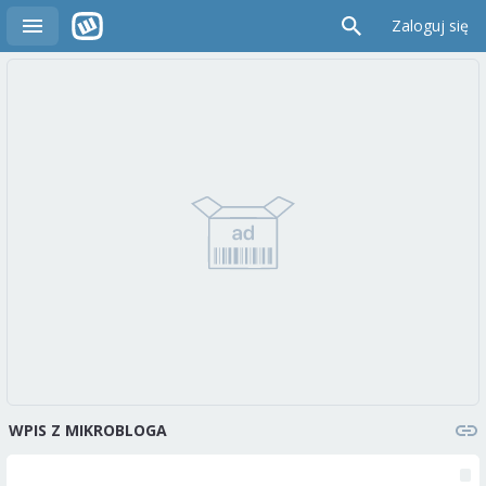
Zaloguj się
WPIS Z MIKROBLOGA