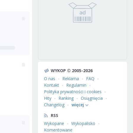
WYKOP © 2005-2026
O nas
Reklama
FAQ
Kontakt
Regulamin
Polityka prywatności i cookies
Hity
Ranking
Osiągnięcia
Changelog
więcej
RSS
Wykopane
Wykopalisko
Komentowane