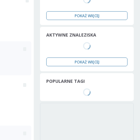
POKAŻ WIĘCEJ
AKTYWNE ZNALEZISKA
POKAŻ WIĘCEJ
POPULARNE TAGI