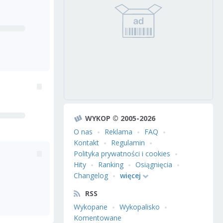
WYKOP © 2005-2026
O nas
Reklama
FAQ
Kontakt
Regulamin
Polityka prywatności i cookies
Hity
Ranking
Osiągnięcia
Changelog
więcej
RSS
Wykopane
Wykopalisko
Komentowane