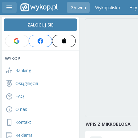
Główna
Wykopalisko
Hity
ZALOGUJ SIĘ
WYKOP
Ranking
Osiągnięcia
FAQ
O nas
Kontakt
WPIS Z MIKROBLOGA
Reklama