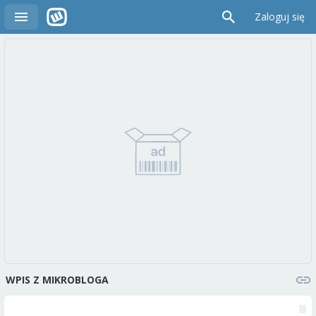
Zaloguj się
WPIS Z MIKROBLOGA