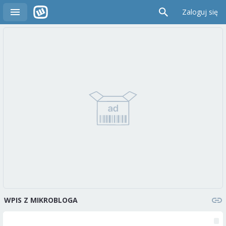
Zaloguj się
WPIS Z MIKROBLOGA