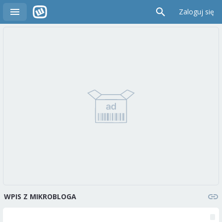
Zaloguj się
WPIS Z MIKROBLOGA