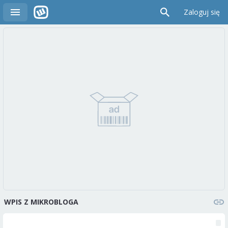
Zaloguj się
WPIS Z MIKROBLOGA