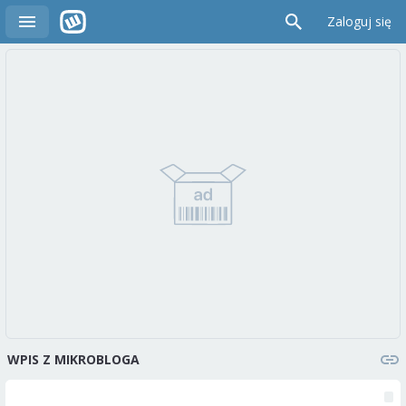
Zaloguj się
WPIS Z MIKROBLOGA