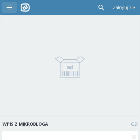
Zaloguj się
WPIS Z MIKROBLOGA