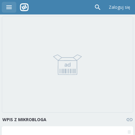
Zaloguj się
WPIS Z MIKROBLOGA