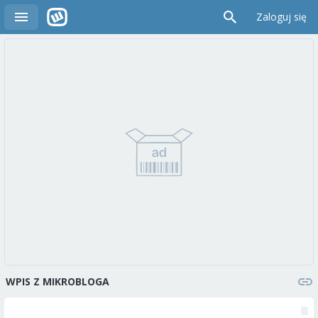
Zaloguj się
WPIS Z MIKROBLOGA