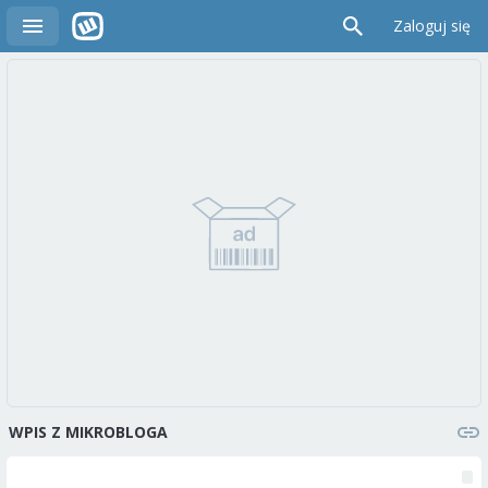
Zaloguj się
WPIS Z MIKROBLOGA