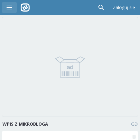
Zaloguj się
WPIS Z MIKROBLOGA