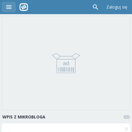
Zaloguj się
WPIS Z MIKROBLOGA