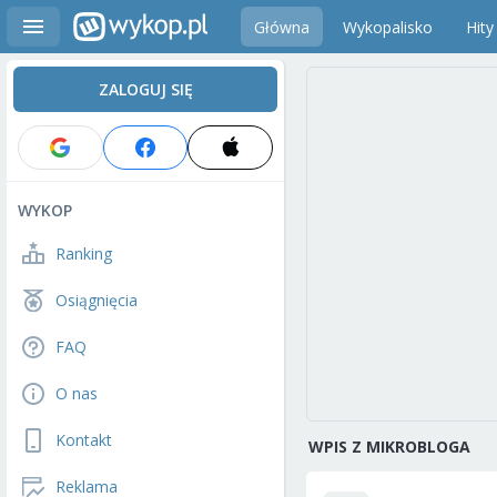
Główna
Wykopalisko
Hity
ZALOGUJ SIĘ
WYKOP
Ranking
Osiągnięcia
FAQ
O nas
Kontakt
WPIS Z MIKROBLOGA
Reklama