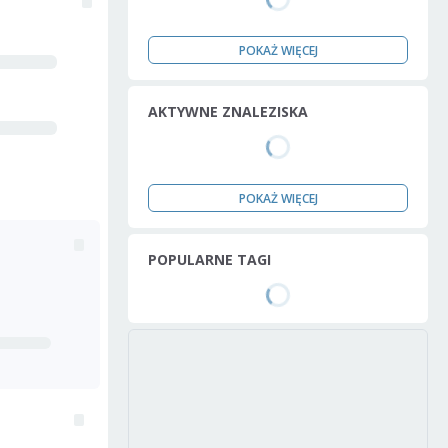
POKAŻ WIĘCEJ
AKTYWNE ZNALEZISKA
POKAŻ WIĘCEJ
POPULARNE TAGI