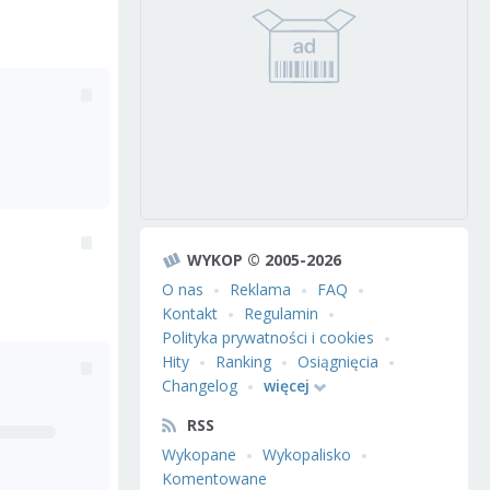
WYKOP © 2005-2026
O nas
Reklama
FAQ
Kontakt
Regulamin
Polityka prywatności i cookies
Hity
Ranking
Osiągnięcia
Changelog
więcej
RSS
Wykopane
Wykopalisko
Komentowane