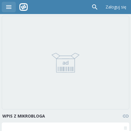
Zaloguj się
WPIS Z MIKROBLOGA