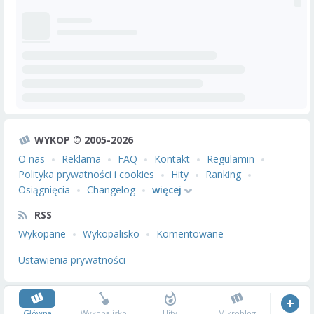
WYKOP © 2005-2026
O nas
Reklama
FAQ
Kontakt
Regulamin
Polityka prywatności i cookies
Hity
Ranking
Osiągnięcia
Changelog
więcej
RSS
Wykopane
Wykopalisko
Komentowane
Ustawienia prywatności
Główna
Wykopalisko
Hity
Mikroblog