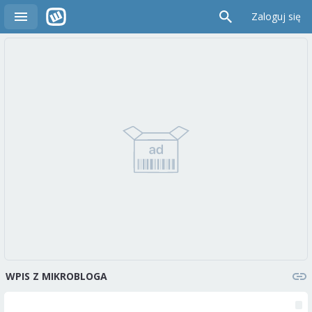
Zaloguj się
WPIS Z MIKROBLOGA