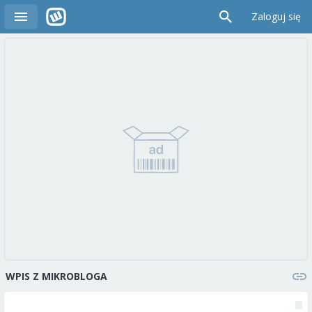
Zaloguj się
WPIS Z MIKROBLOGA