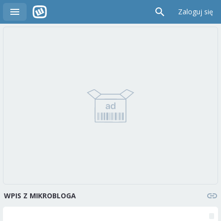
Zaloguj się
WPIS Z MIKROBLOGA