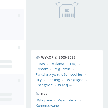
WYKOP © 2005-2026
O nas
Reklama
FAQ
Kontakt
Regulamin
Polityka prywatności i cookies
Hity
Ranking
Osiągnięcia
Changelog
więcej
RSS
Wykopane
Wykopalisko
Komentowane