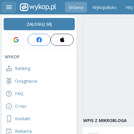
Główna
Wykopalisko
Hity
ZALOGUJ SIĘ
WYKOP
Ranking
Osiągnięcia
FAQ
O nas
Kontakt
WPIS Z MIKROBLOGA
Reklama