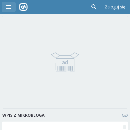
Zaloguj się
WPIS Z MIKROBLOGA