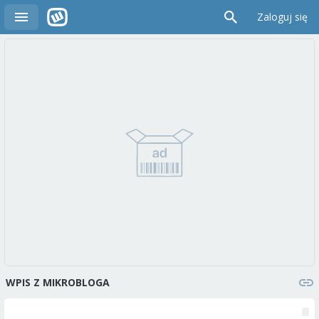
Zaloguj się
WPIS Z MIKROBLOGA