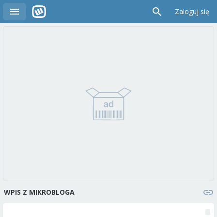
Zaloguj się
WPIS Z MIKROBLOGA