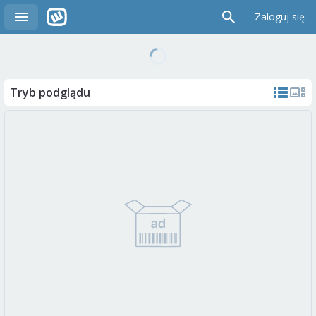
Zaloguj się
Tryb podglądu