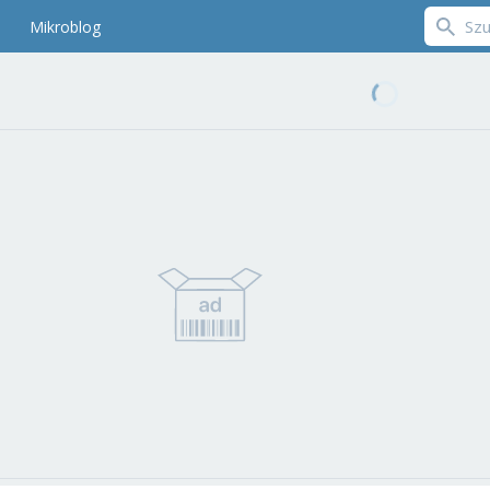
Mikroblog