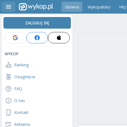
Główna
Wykopalisko
Hity
ZALOGUJ SIĘ
WYKOP
Ranking
Osiągnięcia
FAQ
O nas
Kontakt
Reklama