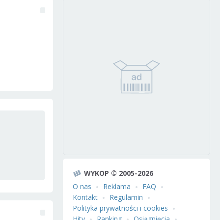
WYKOP © 2005-2026
O nas
Reklama
FAQ
Kontakt
Regulamin
Polityka prywatności i cookies
Hity
Ranking
Osiągnięcia