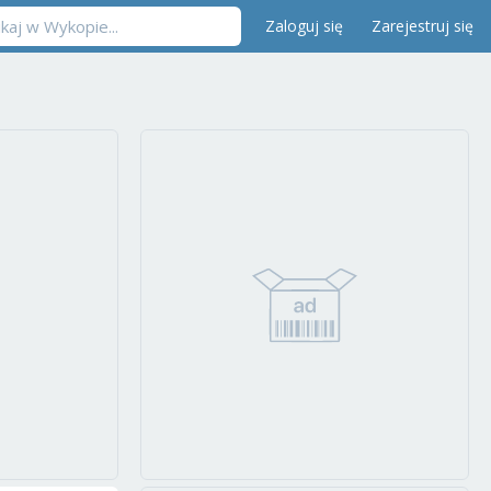
Zaloguj się
Zarejestruj się