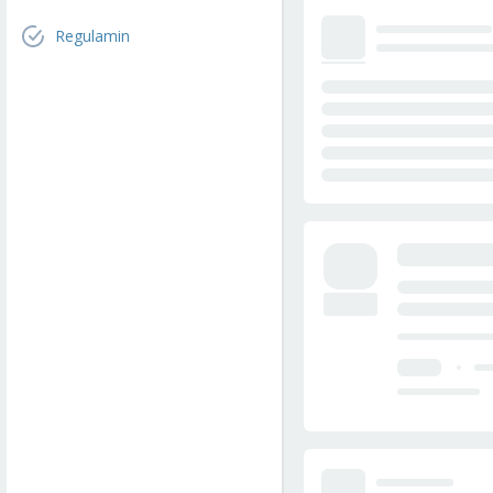
Regulamin