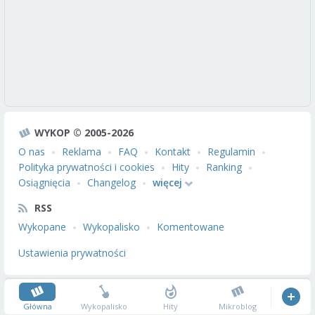
WYKOP © 2005-2026
O nas
Reklama
FAQ
Kontakt
Regulamin
Polityka prywatności i cookies
Hity
Ranking
Osiągnięcia
Changelog
więcej
RSS
Wykopane
Wykopalisko
Komentowane
Ustawienia prywatności
Główna
Wykopalisko
Hity
Mikroblog