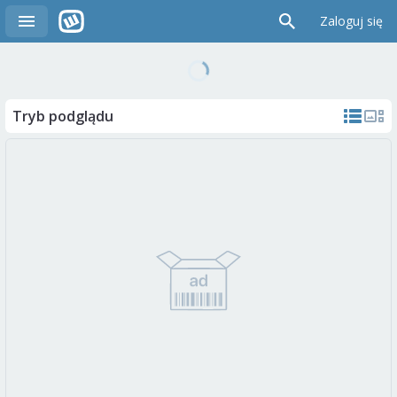
Zaloguj się
Tryb podglądu