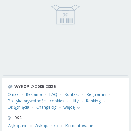
WYKOP © 2005-2026
O nas
Reklama
FAQ
Kontakt
Regulamin
Polityka prywatności i cookies
Hity
Ranking
Osiągnięcia
Changelog
więcej
RSS
Wykopane
Wykopalisko
Komentowane