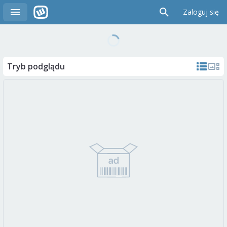
Zaloguj się
Tryb podglądu