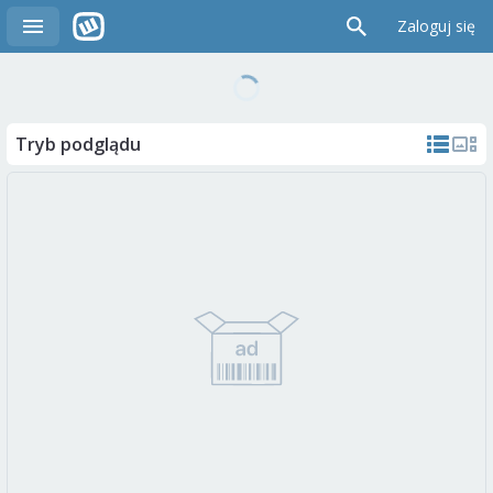
Zaloguj się
Tryb podglądu