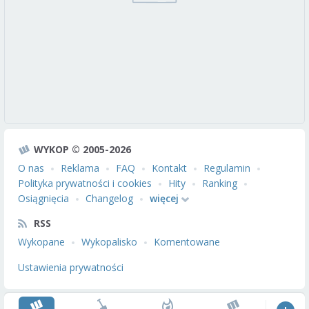
WYKOP © 2005-2026
O nas
Reklama
FAQ
Kontakt
Regulamin
Polityka prywatności i cookies
Hity
Ranking
Osiągnięcia
Changelog
więcej
RSS
Wykopane
Wykopalisko
Komentowane
Ustawienia prywatności