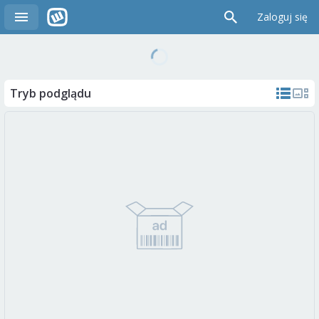
Zaloguj się
Tryb podglądu