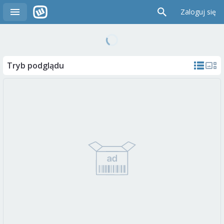
Zaloguj się
Tryb podglądu