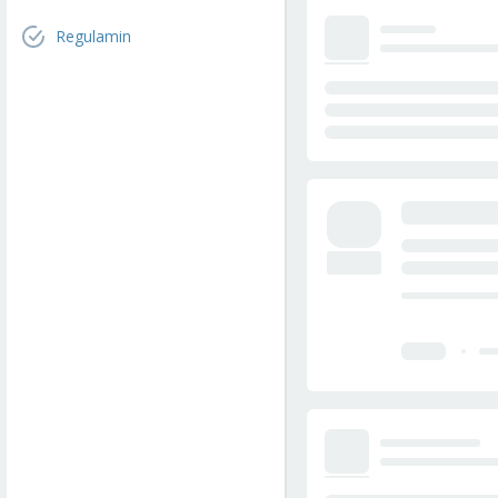
Regulamin