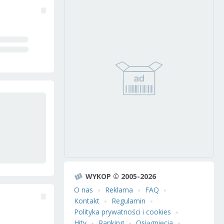
WYKOP © 2005-2026
O nas
Reklama
FAQ
Kontakt
Regulamin
Polityka prywatności i cookies
Hity
Ranking
Osiągnięcia