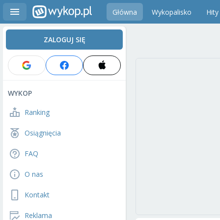
Główna
Wykopalisko
Hity
ZALOGUJ SIĘ
WYKOP
Ranking
Osiągnięcia
FAQ
O nas
Kontakt
Reklama