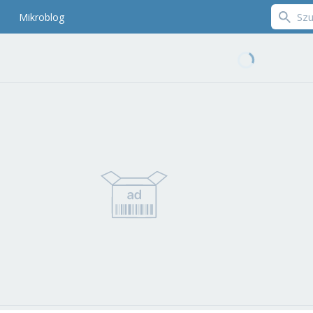
Mikroblog