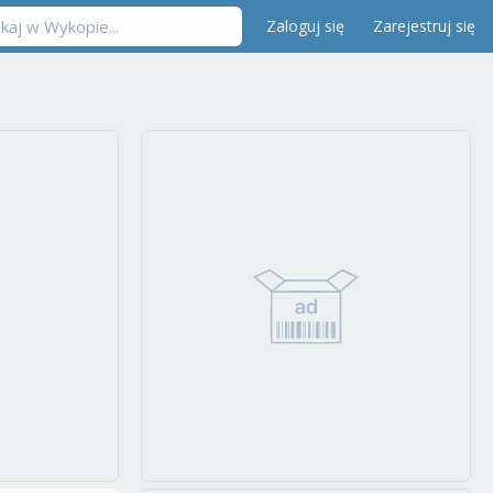
Zaloguj się
Zarejestruj się