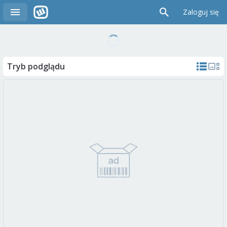
Zaloguj się
Tryb podglądu