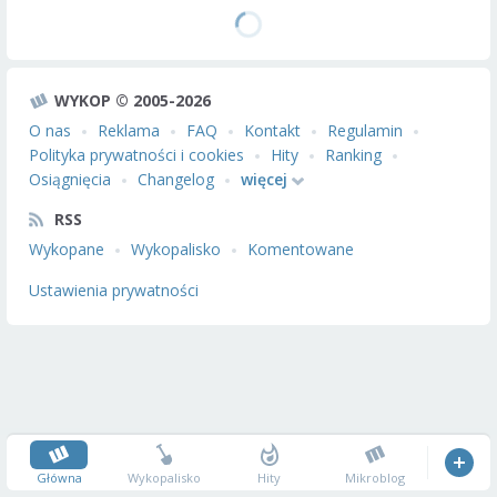
WYKOP © 2005-2026
O nas
Reklama
FAQ
Kontakt
Regulamin
Polityka prywatności i cookies
Hity
Ranking
Osiągnięcia
Changelog
więcej
RSS
Wykopane
Wykopalisko
Komentowane
Ustawienia prywatności
Główna
Wykopalisko
Hity
Mikroblog