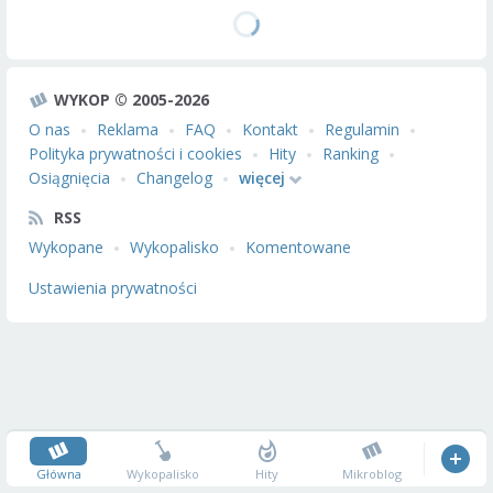
WYKOP © 2005-2026
O nas
Reklama
FAQ
Kontakt
Regulamin
Polityka prywatności i cookies
Hity
Ranking
Osiągnięcia
Changelog
więcej
RSS
Wykopane
Wykopalisko
Komentowane
Ustawienia prywatności
Główna
Wykopalisko
Hity
Mikroblog