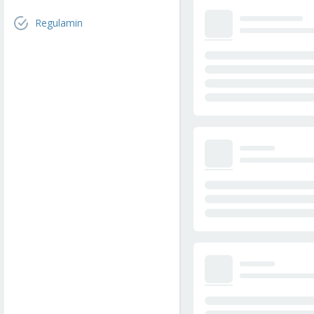
Regulamin