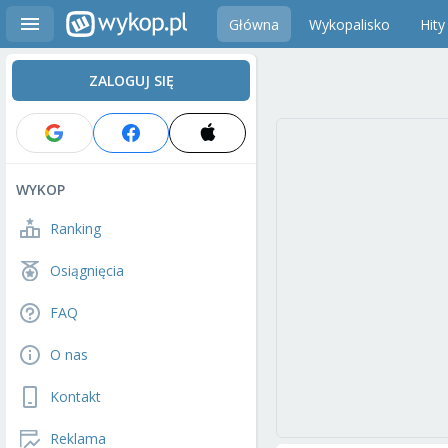
Główna
Wykopalisko
Hity
ZALOGUJ SIĘ
WYKOP
Ranking
Osiągnięcia
FAQ
O nas
Kontakt
Reklama