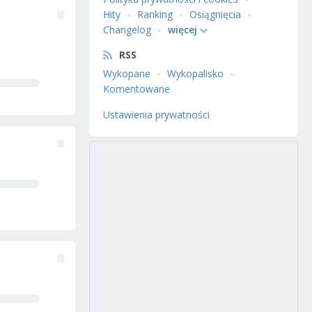
Hity
Ranking
Osiągnięcia
Changelog
więcej
RSS
Wykopane
Wykopalisko
Komentowane
Ustawienia prywatności