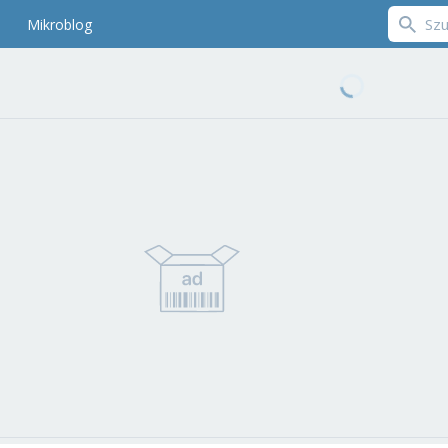
Mikroblog