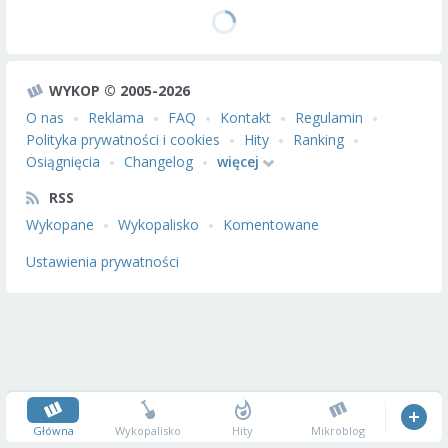
WYKOP © 2005-2026
O nas
Reklama
FAQ
Kontakt
Regulamin
Polityka prywatności i cookies
Hity
Ranking
Osiągnięcia
Changelog
więcej
RSS
Wykopane
Wykopalisko
Komentowane
Ustawienia prywatności
Główna
Wykopalisko
Hity
Mikroblog