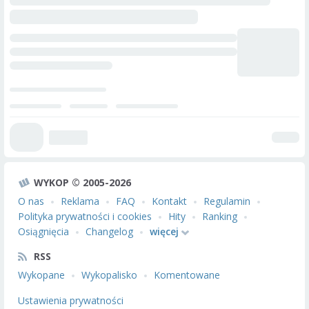
WYKOP © 2005-2026
O nas
Reklama
FAQ
Kontakt
Regulamin
Polityka prywatności i cookies
Hity
Ranking
Osiągnięcia
Changelog
więcej
RSS
Wykopane
Wykopalisko
Komentowane
Ustawienia prywatności