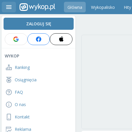
Główna
Wykopalisko
Hity
ZALOGUJ SIĘ
WYKOP
Ranking
Osiągnięcia
FAQ
O nas
Kontakt
Reklama