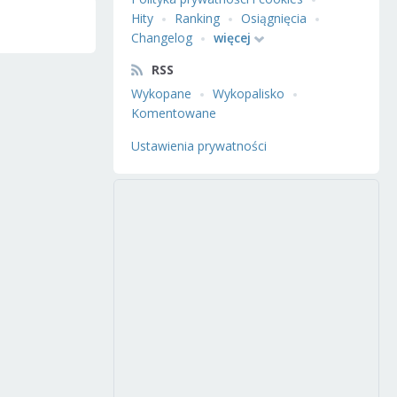
Hity
Ranking
Osiągnięcia
Changelog
więcej
RSS
Wykopane
Wykopalisko
Komentowane
Ustawienia prywatności