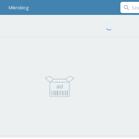
Mikroblog