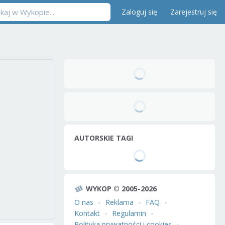
Zaloguj się
Zarejestruj się
AUTORSKIE TAGI
WYKOP © 2005-2026
O nas
Reklama
FAQ
Kontakt
Regulamin
Polityka prywatności i cookies