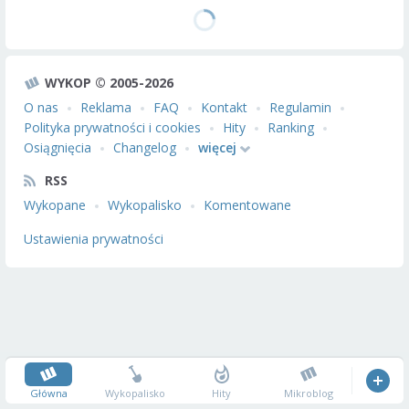
WYKOP © 2005-2026
O nas
Reklama
FAQ
Kontakt
Regulamin
Polityka prywatności i cookies
Hity
Ranking
Osiągnięcia
Changelog
więcej
RSS
Wykopane
Wykopalisko
Komentowane
Ustawienia prywatności
Główna
Wykopalisko
Hity
Mikroblog