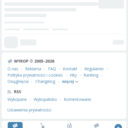
WYKOP © 2005-2026
O nas
Reklama
FAQ
Kontakt
Regulamin
Polityka prywatności i cookies
Hity
Ranking
Osiągnięcia
Changelog
więcej
RSS
Wykopane
Wykopalisko
Komentowane
Ustawienia prywatności