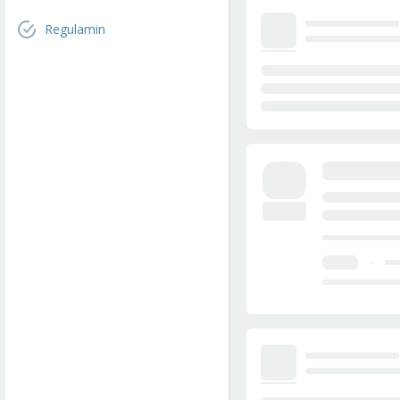
Regulamin