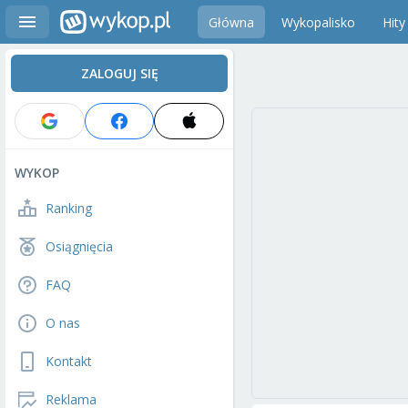
Główna
Wykopalisko
Hity
ZALOGUJ SIĘ
WYKOP
Ranking
Osiągnięcia
FAQ
O nas
Kontakt
Reklama