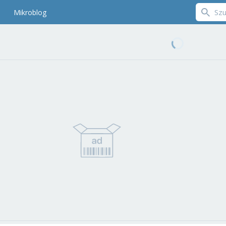
Mikroblog