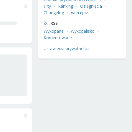
Hity
Ranking
Osiągnięcia
Changelog
więcej
RSS
Wykopane
Wykopalisko
Komentowane
Ustawienia prywatności