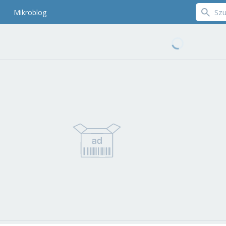
Mikroblog