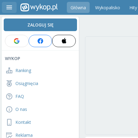
Główna
Wykopalisko
Hity
ZALOGUJ SIĘ
WYKOP
Ranking
Osiągnięcia
FAQ
O nas
Kontakt
Reklama