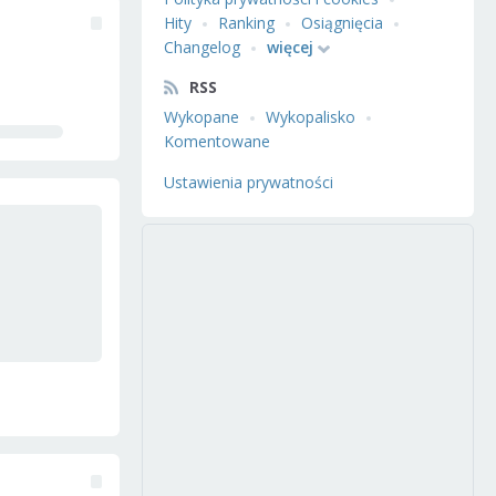
Hity
Ranking
Osiągnięcia
Changelog
więcej
RSS
Wykopane
Wykopalisko
Komentowane
Ustawienia prywatności