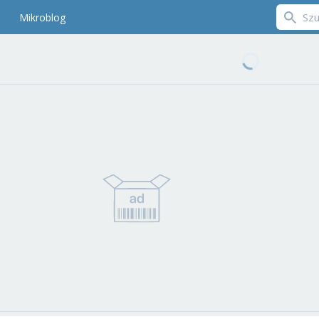
Mikroblog