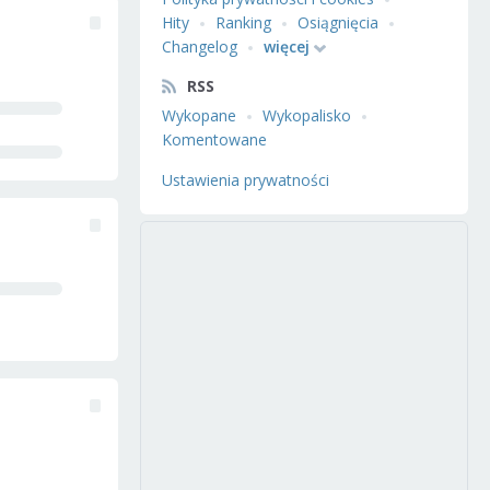
Hity
Ranking
Osiągnięcia
Changelog
więcej
RSS
Wykopane
Wykopalisko
Komentowane
Ustawienia prywatności