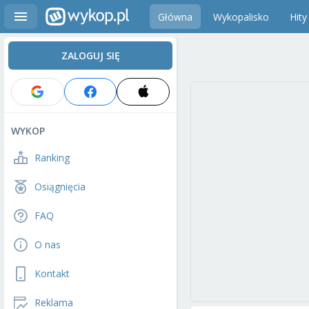
Główna
Wykopalisko
Hity
ZALOGUJ SIĘ
WYKOP
Ranking
Osiągnięcia
FAQ
O nas
Kontakt
Reklama