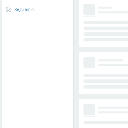
Regulamin