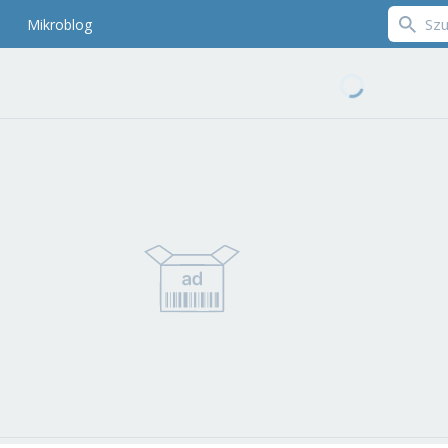
Mikroblog