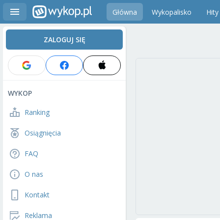
Główna
Wykopalisko
Hity
ZALOGUJ SIĘ
WYKOP
Ranking
Osiągnięcia
FAQ
O nas
Kontakt
Reklama