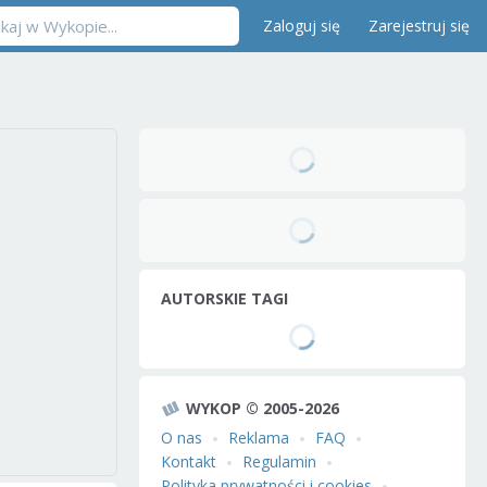
Zaloguj się
Zarejestruj się
AUTORSKIE TAGI
WYKOP © 2005-2026
O nas
Reklama
FAQ
Kontakt
Regulamin
Polityka prywatności i cookies