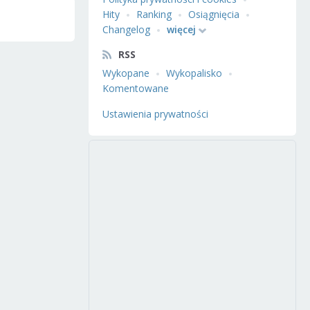
Hity
Ranking
Osiągnięcia
Changelog
więcej
RSS
Wykopane
Wykopalisko
Komentowane
Ustawienia prywatności