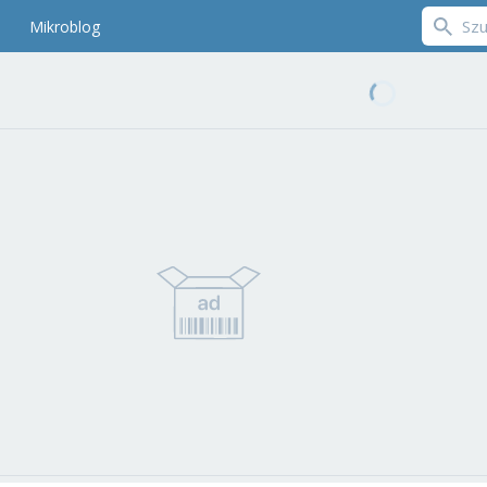
Mikroblog