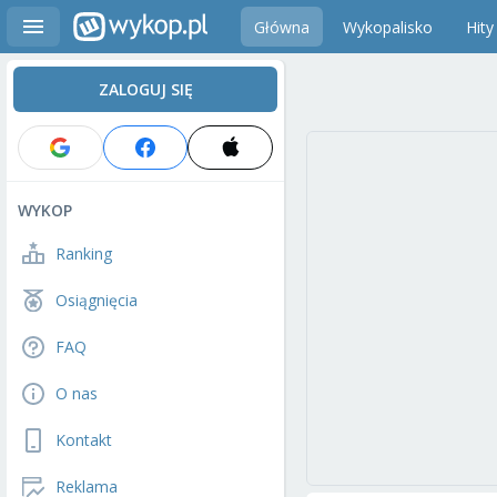
Główna
Wykopalisko
Hity
ZALOGUJ SIĘ
WYKOP
Ranking
Osiągnięcia
FAQ
O nas
Kontakt
Reklama