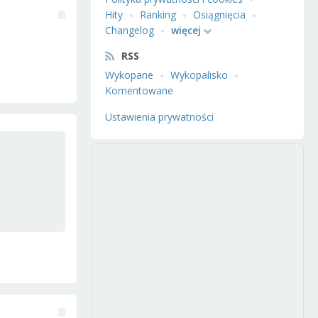
Hity
Ranking
Osiągnięcia
Changelog
więcej
RSS
Wykopane
Wykopalisko
Komentowane
Ustawienia prywatności