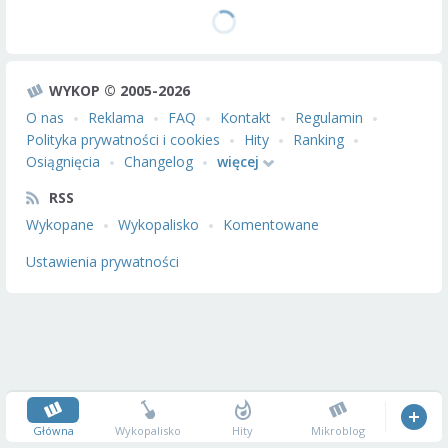
WYKOP © 2005-2026
O nas
Reklama
FAQ
Kontakt
Regulamin
Polityka prywatności i cookies
Hity
Ranking
Osiągnięcia
Changelog
więcej
RSS
Wykopane
Wykopalisko
Komentowane
Ustawienia prywatności
Główna
Wykopalisko
Hity
Mikroblog